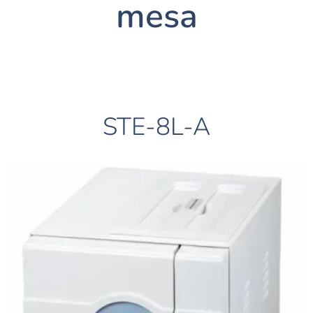
mesa
STE-8L-A