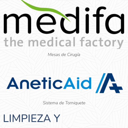
Mesas de Cirugía
Sistema de Torniquete
LIMPIEZA Y