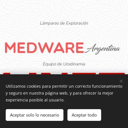
Lámparas de Exploración
Equipo de Urodinamia
Utilizamos cookies para permitir un correcto funcionamiento
y seguro en nuestra página web, y para ofrecer la mejor
Sillas de Examinación Ginecológica
experiencia posible al usuario.
Aceptar solo lo necesario
Aceptar todo
Tecnología Médica de Alta Calidad