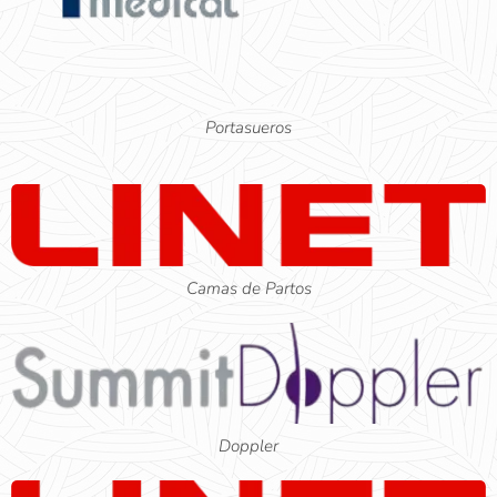
Portasueros
Camas de Partos
Doppler