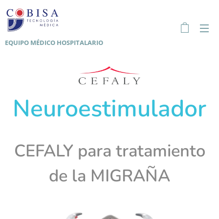
EQUIPO MÉDICO HOSPITALARIO
Neuroestimulador
CEFALY para tratamiento
de la MIGRAÑA