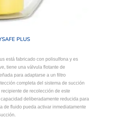
YSAFE PLUS
us está fabricado con polisulfona y es
ve, tiene una válvula flotante de
ñada para adaptarse a un filtro
otección completa del sistema de succión
 recipiente de recolección de este
a capacidad deliberadamente reducida para
a de fluido pueda activar inmediatamente
succión.