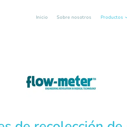
Inicio
Sobre nosotros
Productos
es de recolección de