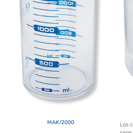
MAK/2000
Los c
serie