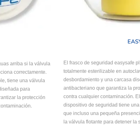
EAS
El frasco de seguridad easysafe pl
uas arriba si la válvula
totalmente esterilizable en autocla
nciona correctamente.
desbordamiento y una carcasa dise
le, tiene una válvula
antibacteriano que garantiza la pr
diseñada para
contra cualquier contaminación. El
rantizar la protección
dispositivo de seguridad tiene un
contaminación.
que incluso una pequeña presenci
la válvula flotante para detener la 