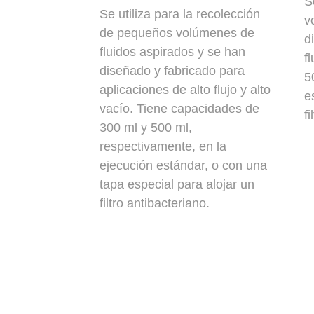
S
Se utiliza para la recolección
v
de pequeños volúmenes de
d
fluidos aspirados y se han
f
diseñado y fabricado para
5
aplicaciones de alto flujo y alto
e
vacío. Tiene capacidades de
f
300 ml y 500 ml,
respectivamente, en la
ejecución estándar, o con una
tapa especial para alojar un
filtro
antibacteriano.