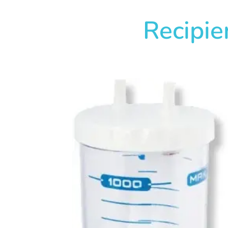
Recipie