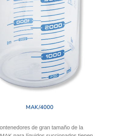
MAK/4000
ontenedores de gran tamaño de la
 MAK para líquidos succionados tienen